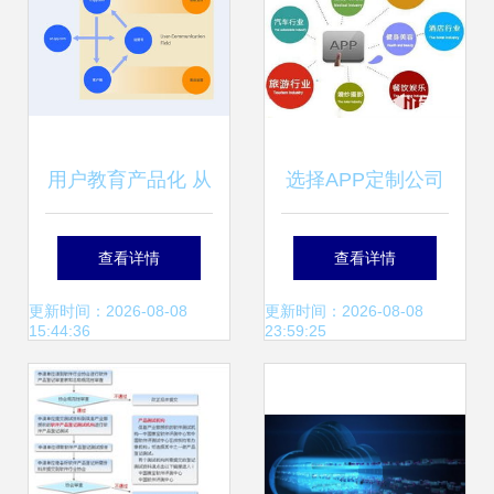
用户教育产品化 从
选择APP定制公司
策略到实践的微型
的四大黄金标准 华
查看详情
查看详情
服务设计指南
韩软件是您的最佳
更新时间：2026-08-08
更新时间：2026-08-08
15:44:36
23:59:25
伙伴