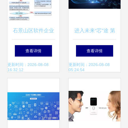
石景山区软件企业
进入未来“芯”途 第
认定流程与软件开
三代半导体材料的
查看详情
查看详情
发价值探析
技术落地与生态服
更新时间：2026-08-08
更新时间：2026-08-08
16:32:12
05:24:54
务设计变革