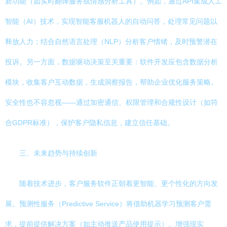
新功能（如实时翻译服务或情感分析工具）。例如，通过API集成人工
智能（AI）技术，实现智能客服机器人的自动问答，处理常见问题以
释放人力；结合自然语言处理（NLP）分析客户情绪，及时预警潜在
投诉。另一方面，数据驱动决策至关重要：软件开发应包含数据分析
模块，收集客户互动数据，生成洞察报告，帮助企业优化服务策略。
安全性也不容忽视——通过加密通信、权限管理和合规性设计（如符
合GDPR标准），保护客户隐私信息，建立信任基础。
三、未来趋势与持续创新
随着技术进步，客户服务软件正朝着更智能、更个性化的方向发
展。预测性服务（Predictive Service）将借助机器学习预测客户需
求，提前提供解决方案（如主动推送产品使用提示）。增强现实