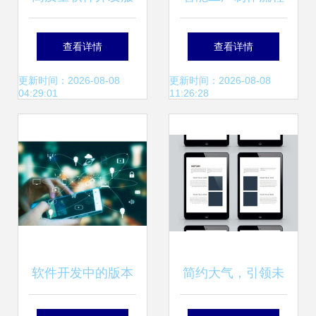
务 赋能数字化转型
图设计解析 科技风
查看详情
查看详情
的得力助手
蓝色渐变矢量模板
更新时间：2026-08-08
更新时间：2026-08-08
04:29:01
11:26:28
应用指南
软件开发中的版本
简约大气，引领未
控制 Check Out与
来 蓝色科技公司软