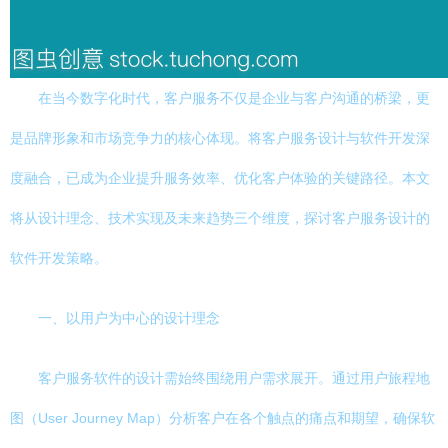
在当今数字化时代，客户服务不仅是企业与客户沟通的桥梁，更
是品牌形象和市场竞争力的核心体现。将客户服务设计与软件开发深
度融合，已成为企业提升服务效率、优化客户体验的关键路径。本文
将从设计理念、技术实现及未来趋势三个维度，探讨客户服务设计的
软件开发策略。
一、以用户为中心的设计理念
客户服务软件的设计需始终围绕用户需求展开。通过用户旅程地
图（User Journey Map）分析客户在各个触点的痛点和期望，确保软