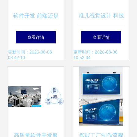
软件开发 前端还是
准儿视觉设计 科技
后端？综合对比与
产品的视觉语言与
查看详情
查看详情
选择指南
服务赋能
更新时间：2026-08-08
更新时间：2026-08-08
03:42:10
10:52:34
高质量软件开发服
智能工厂制作流程