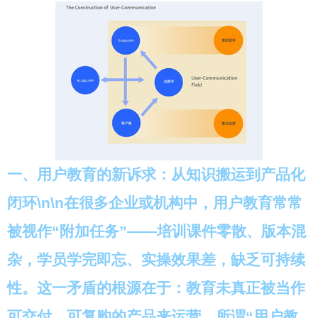
一、用户教育的新诉求：从知识搬运到产品化
闭环\n\n在很多企业或机构中，用户教育常常
被视作“附加任务”——培训课件零散、版本混
杂，学员学完即忘、实操效果差，缺乏可持续
性。这一矛盾的根源在于：教育未真正被当作
可交付、可复购的产品来运营。所谓“用户教