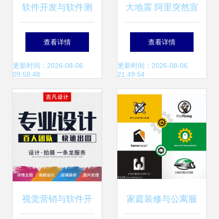
软件开发与软件测
大地震 阿里突然宣
试的区别 从代码构
布震撼业界，腾
查看详情
查看详情
建到质量保证的全
讯、谷歌措手不及
更新时间：2026-08-06
更新时间：2026-08-06
09:58:48
21:49:54
面解析
视觉营销与软件开
家庭装修与公寓服